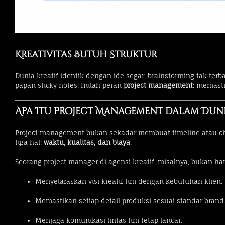
Kreativitas Butuh Struktur
Dunia kreatif identik dengan ide segar, brainstorming tak terb
papan sticky notes. Inilah peran
project management
: memasti
Apa Itu Project Management dalam Duni
Project management bukan sekadar membuat timeline atau che
tiga hal:
waktu, kualitas, dan biaya
.
Seorang project manager di agensi kreatif, misalnya, bukan ha
Menyelaraskan visi kreatif tim dengan kebutuhan klien.
Memastikan setiap detail produksi sesuai standar brand
Menjaga komunikasi lintas tim tetap lancar.