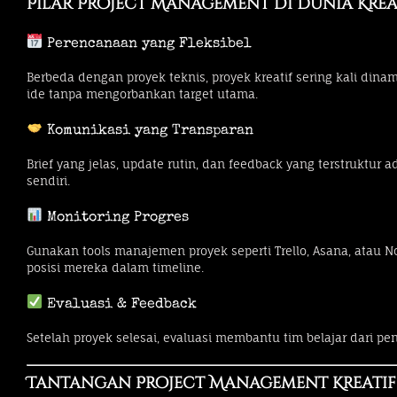
Pilar Project Management di Dunia Krea
Perencanaan yang Fleksibel
Berbeda dengan proyek teknis, proyek kreatif sering kali din
ide tanpa mengorbankan target utama.
Komunikasi yang Transparan
Brief yang jelas, update rutin, dan feedback yang terstruktur
sendiri.
Monitoring Progres
Gunakan tools manajemen proyek seperti Trello, Asana, atau
posisi mereka dalam timeline.
Evaluasi & Feedback
Setelah proyek selesai, evaluasi membantu tim belajar dari p
Tantangan Project Management Kreatif