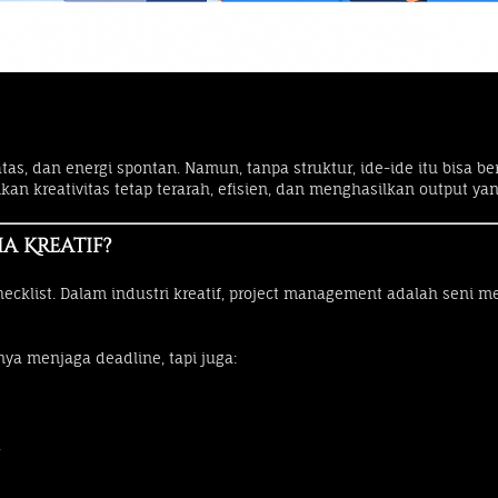
atas, dan energi spontan. Namun, tanpa struktur, ide-ide itu bisa be
kan kreativitas tetap terarah, efisien, dan menghasilkan output yan
a Kreatif?
cklist. Dalam industri kreatif, project management adalah seni
nya menjaga deadline, tapi juga:
.