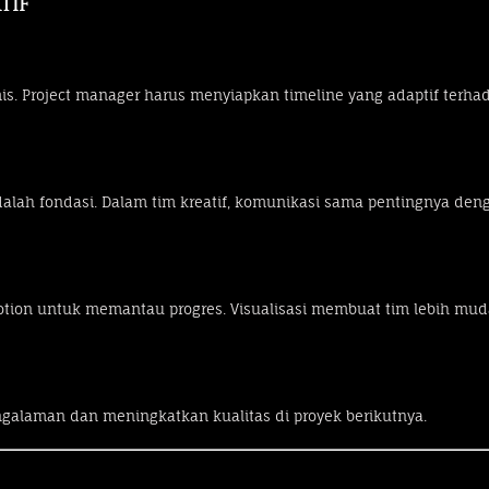
tif
amis. Project manager harus menyiapkan timeline yang adaptif terh
 adalah fondasi. Dalam tim kreatif, komunikasi sama pentingnya deng
 Notion untuk memantau progres. Visualisasi membuat tim lebih 
engalaman dan meningkatkan kualitas di proyek berikutnya.