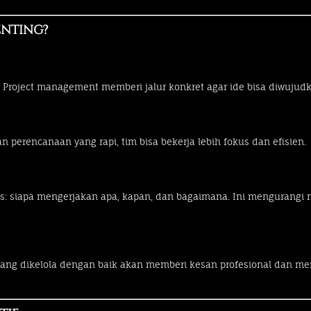
nting?
 Project management memberi jalur konkret agar ide bisa diwujudk
n perencanaan yang rapi, tim bisa bekerja lebih fokus dan efisien.
s: siapa mengerjakan apa, kapan, dan bagaimana. Ini mengurangi
yek yang dikelola dengan baik akan memberi kesan profesional dan 