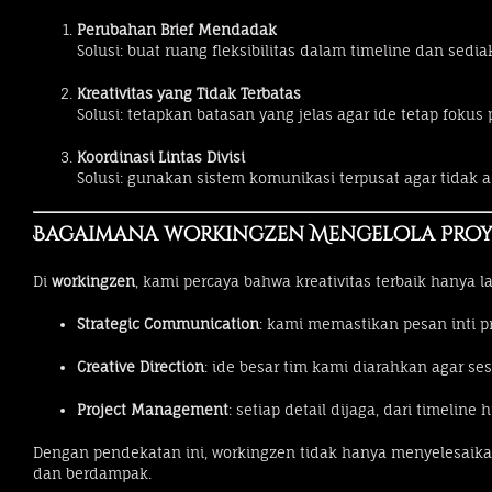
Perubahan Brief Mendadak
Solusi: buat ruang fleksibilitas dalam timeline dan sed
Kreativitas yang Tidak Terbatas
Solusi: tetapkan batasan yang jelas agar ide tetap fokus 
Koordinasi Lintas Divisi
Solusi: gunakan sistem komunikasi terpusat agar tidak a
Bagaimana workingzen Mengelola Proye
Di
workingzen
, kami percaya bahwa kreativitas terbaik hanya 
Strategic Communication
: kami memastikan pesan inti pr
Creative Direction
: ide besar tim kami diarahkan agar se
Project Management
: setiap detail dijaga, dari timelin
Dengan pendekatan ini, workingzen tidak hanya menyelesaik
dan berdampak.