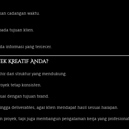
iakan cadangan waktu.
pada tujuan klien.
da informasi yang tercecer.
k Kreatif Anda?
lahir dari struktur yang mendukung.
oyek tetap konsisten.
suai dengan tujuan brand.
e hingga deliverables, agar klien mendapat hasil sesuai harapan.
an proyek, tapi juga membangun pengalaman kerja yang profesiona