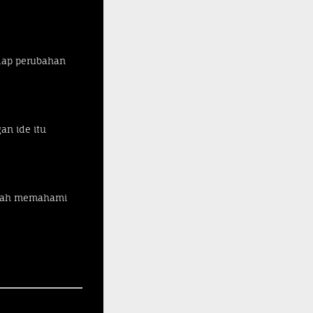
adap perubahan
an ide itu
mudah memahami