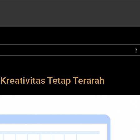
reativitas Tetap Terarah